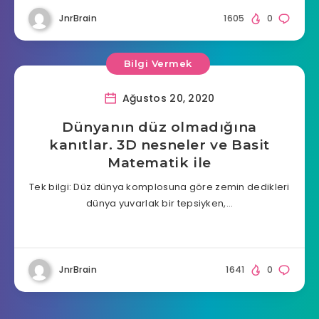
JnrBrain
1605
0
Bilgi Vermek
Ağustos 20, 2020
Dünyanın düz olmadığına
kanıtlar. 3D nesneler ve Basit
Matematik ile
Tek bilgi: Düz dünya komplosuna göre zemin dedikleri
dünya yuvarlak bir tepsiyken,…
JnrBrain
1641
0