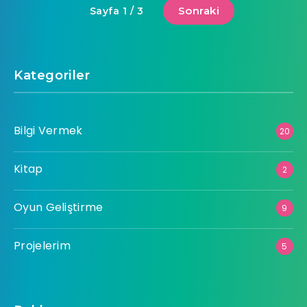
Sonraki
Sayfa 1 / 3
Kategoriler
Bilgi Vermek
20
Kitap
2
Oyun Geliştirme
9
Projelerim
5