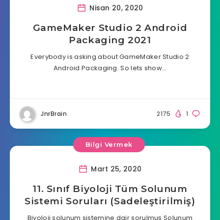
Nisan 20, 2020
GameMaker Studio 2 Android
Packaging 2021
Everybody is asking about GameMaker Studio 2
Android Packaging. So lets show…
JnrBrain
2175
1
Bilgi Vermek
Mart 25, 2020
11. Sınıf Biyoloji Tüm Solunum
Sistemi Soruları (Sadeleştirilmiş)
Biyoloji solunum sistemine dair sorulmuş Solunum