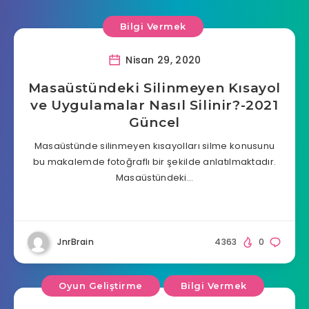
Bilgi Vermek
Nisan 29, 2020
Masaüstündeki Silinmeyen Kısayol
ve Uygulamalar Nasıl Silinir?-2021
Güncel
Masaüstünde silinmeyen kısayolları silme konusunu
bu makalemde fotoğraflı bir şekilde anlatılmaktadır.
Masaüstündeki…
JnrBrain
4363
0
Oyun Geliştirme
Bilgi Vermek