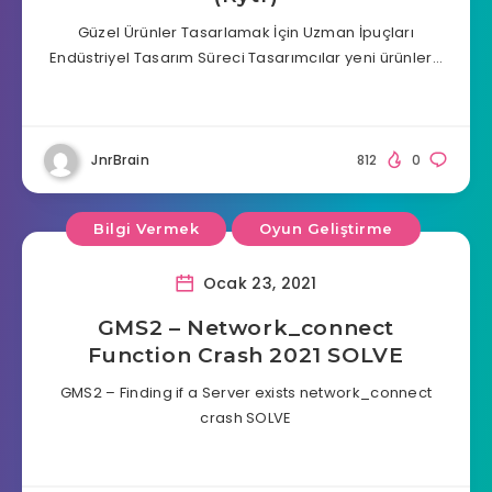
Güzel Ürünler Tasarlamak İçin Uzman İpuçları
Endüstriyel Tasarım Süreci Tasarımcılar yeni ürünler…
JnrBrain
812
0
Bilgi Vermek
Oyun Geliştirme
Ocak 23, 2021
GMS2 – Network_connect
Function Crash 2021 SOLVE
GMS2 – Finding if a Server exists network_connect
crash SOLVE