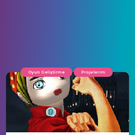
Oyun Geliştirme
Projelerim