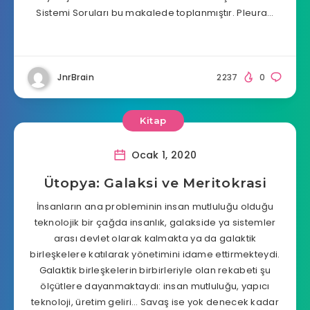
Sistemi Soruları bu makalede toplanmıştır. Pleura…
JnrBrain
2237
0
Kitap
Ocak 1, 2020
Ütopya: Galaksi ve Meritokrasi
İnsanların ana probleminin insan mutluluğu olduğu
teknolojik bir çağda insanlık, galakside ya sistemler
arası devlet olarak kalmakta ya da galaktik
birleşkelere katılarak yönetimini idame ettirmekteydi.
Galaktik birleşkelerin birbirleriyle olan rekabeti şu
ölçütlere dayanmaktaydı: insan mutluluğu, yapıcı
teknoloji, üretim geliri… Savaş ise yok denecek kadar