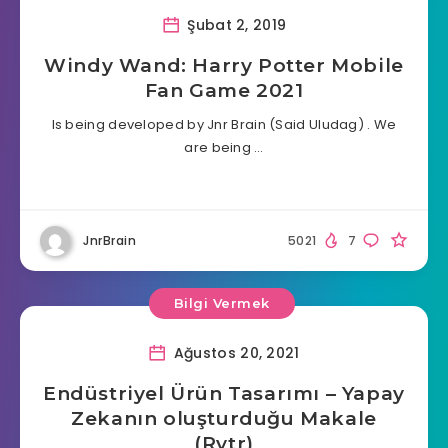
Şubat 2, 2019
Windy Wand: Harry Potter Mobile
Fan Game 2021
Is being developed by Jnr Brain (Said Uludag) . We
are being …
JnrBrain
5021
7
Bilgi Vermek
Ağustos 20, 2021
Endüstriyel Ürün Tasarımı – Yapay
Zekanın oluşturduğu Makale
(Rytr)