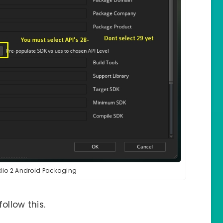
io 2 Android Packaging
ollow this.