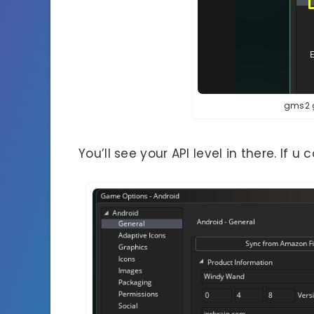
gms2 
You’ll see your API level in there. If u c