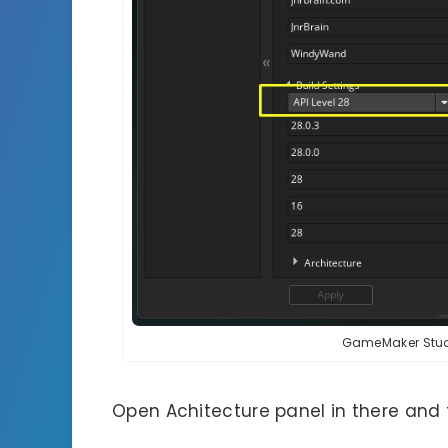
GameMaker Stud
Open Achitecture panel in there and f