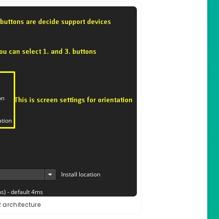
architecture