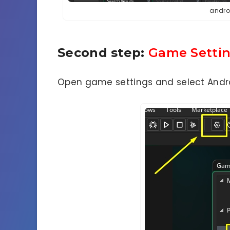
andro
Second step:
Game Setti
Open game settings and select Andr