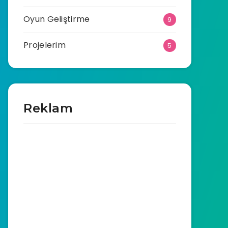
Oyun Geliştirme
9
Projelerim
5
Reklam