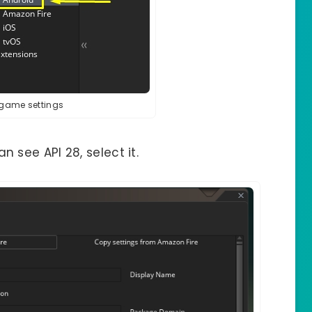
game settings
an see API 28, select it.