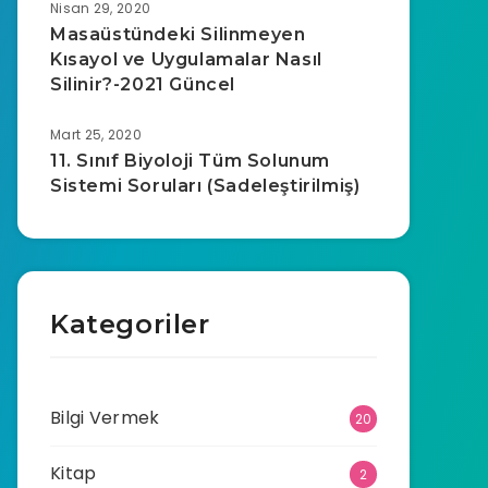
Nisan 29, 2020
Masaüstündeki Silinmeyen
Kısayol ve Uygulamalar Nasıl
Silinir?-2021 Güncel
Mart 25, 2020
11. Sınıf Biyoloji Tüm Solunum
Sistemi Soruları (Sadeleştirilmiş)
Kategoriler
Bilgi Vermek
20
Kitap
2